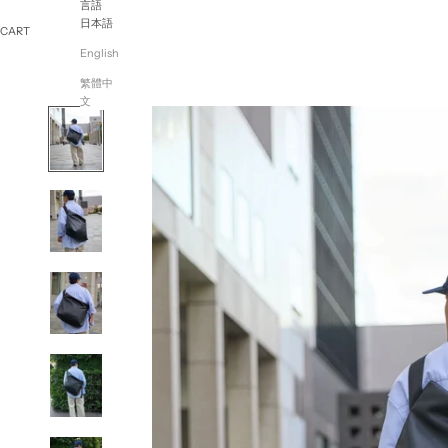
言語
日本語
CART
English
繁體中
文