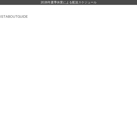
2026年夏季休業による配送スケジュール
IST
ABOUT
GUIDE