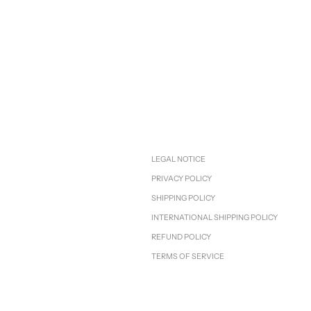
LEGAL NOTICE
PRIVACY POLICY
SHIPPING POLICY
INTERNATIONAL SHIPPING POLICY
REFUND POLICY
TERMS OF SERVICE