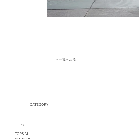
< 一覧へ戻る
CATEGORY
TOPS
TOPS ALL