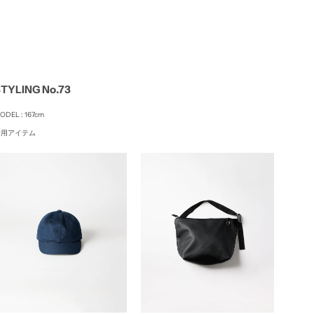
TYLING No.73
ODEL : 167cm
着用アイテム